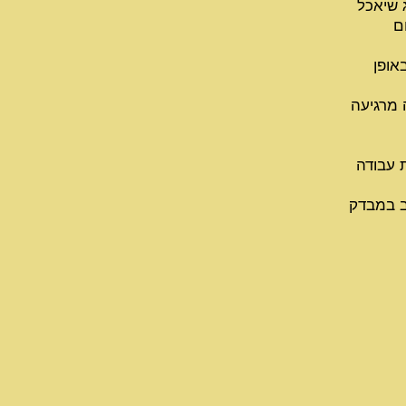
 שיאכל
ם
אופן
 מרגיעה
 עבודה
ב במבדק