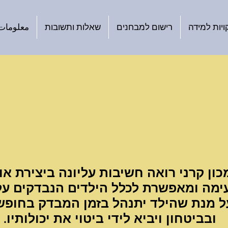
ויות למידה
רישום למבחנים
שאלות ותשובות
معلومات ب
כון קרני רואה חשיבות עליונה ביצירת או
ימה ומאפשרת לכלל הילדים הנבדקים על 
ל מנת שהילד יתנהל בזמן המבדק בחופש
ובביטחון ויביא לידי ביטוי את יכולותיו.
ד