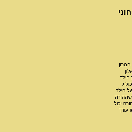
חוני
המכון.
לון
הילד.
ולוג
של הילד
שההורה
רה יכול
 עורך