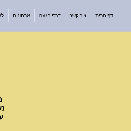
דף הבית
צור קשר
דרכי הגעה
אבחונים
לק
מ
נע
ע