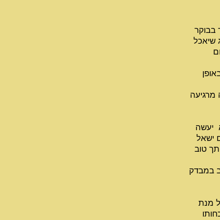
 בבוקר
 שיאכל
ם
אופן
 מרגיעה
 יעשה
ם ישאל
תך טוב
ב במבדק
ל מנת
חותו