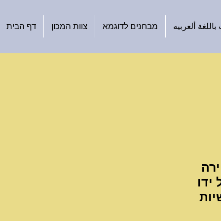
اللغة ألعربيه
מבחנים לדוגמא
צוות המכון
דף הבית
ירה
ידו
יות