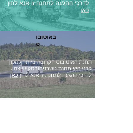
לדרכי ההגעה לתחנה זו אנא לחץ
כאן
באוטובו
ס
תחנת האוטובוס הקרובה ביותר למכון
קרני היא תחנת טשרניחובסקי/וייצמן.
לדרכי ההגעה לתחנת זו אנא לחץ
כאן
כתובתנו
רחוב טשרניחובסקי 24
כפר סבא
קומה 3 חדר 311