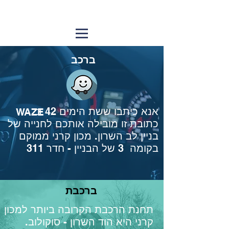
ברכב
אנא כיתבו ששת הימים 42 ב
WAZE
כתובת זו מובילה אותכם לחנייה של
בניין לב השרון. מכון קרני ממוקם
בקומה 3 של הבניין - חדר 311
ברכבת
תחנת הרכבת הקרובה ביותר למכון
קרני היא הוד השרון - סוקולוב.