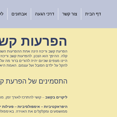
דף הבית
צור קשר
דרכי הגעה
אבחונים
לק
הפרעות קשב 
קלה. ההיפך הוא הנכון. להפרעות קשב וריכו
להקל על ילדם הסובל ועל עצמם. האמת היא,
התסמינים של הפרעת קשב
ליקויים בקשב
– קושי להתרכז לאורך זמן, מוס
היפראקטיביות – אימפולסיביות – פעילות י
ממושמעים ומקלקלים את האוירה. באימפולסיבי