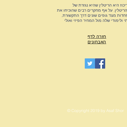
וז היא הריטלין שהיא נגזרת של
שנות החמישים עם הופעת הריטלין. על אף מחקרים רבים שהוכיחו את
פחדות מצד גופים שונים דרך התקשורת,
ולימודי שלה מול המחיר הפיזי ואולי
חזרה לדף
האבחונים
© Copyright 2019 by Asaf Shor